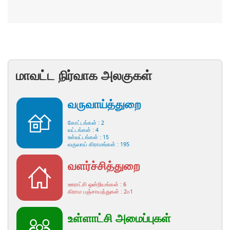
மாவட்ட நிர்வாக அலகுகள்
வருவாய்த்துறை
கோட்டங்கள் : 2
வட்டங்கள் : 4
உள்வட்டங்கள் : 15
வருவாய் கிராமங்கள் : 195
வளர்ச்சித்துறை
ஊராட்சி ஒன்றியங்கள் : 6
கிராம பஞ்சாயத்துகள் : 2௦1
உள்ளாட்சி அமைப்புகள்