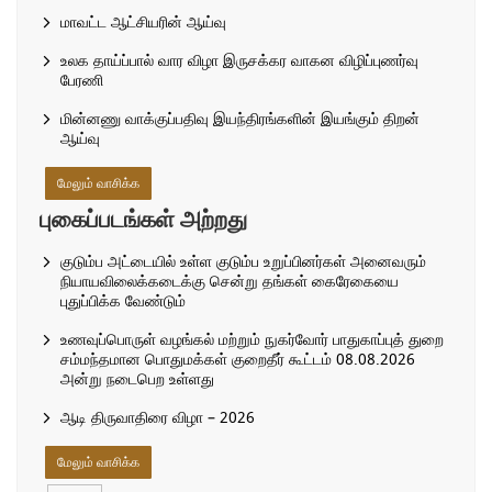
மாவட்ட ஆட்சியரின் ஆய்வு
உலக தாய்ப்பால் வார விழா இருசக்கர வாகன விழிப்புணர்வு
பேரணி
மின்னணு வாக்குப்பதிவு இயந்திரங்களின் இயங்கும் திறன்
ஆய்வு
மேலும் வாசிக்க
புகைப்படங்கள் அற்றது
குடும்ப அட்டையில் உள்ள குடும்ப உறுப்பினர்கள் அனைவரும்
நியாயவிலைக்கடைக்கு சென்று தங்கள் கைரேகையை
புதுப்பிக்க வேண்டும்
உணவுப்பொருள் வழங்கல் மற்றும் நுகர்வோர் பாதுகாப்புத் துறை
சம்மந்தமான பொதுமக்கள் குறைதீர் கூட்டம் 08.08.2026
அன்று நடைபெற உள்ளது
ஆடி திருவாதிரை விழா – 2026
மேலும் வாசிக்க