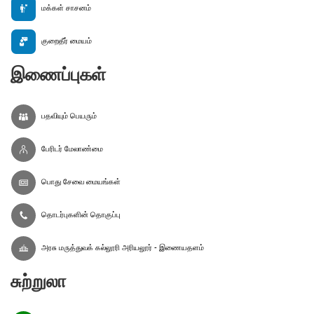
மக்கள் சாசனம்
குறைதீர் மையம்
இணைப்புகள்
பதவியும் பெயரும்
பேரிடர் மேலாண்மை
பொது சேவை மையங்கள்
தொடர்புகளின் தொகுப்பு
அரசு மருத்துவக் கல்லூரி அரியலூர் - இணையதளம்
சுற்றுலா