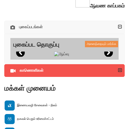
ஆவண காப்பகம்
புகைப்படங்கள்
புகைப்பட தொகுப்பு
அனைத்தையும் பார்க்க
காணொளிகள்
மக்கள் முனையம்
இணையவழி சேவைகள் - நிலம்
தகவல் பெறும் உரிமைச்சட்டம்