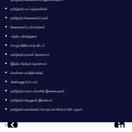
தமிழ்நாடு பாடப்புத்தகங்கள்
தமிழ்நாடு வேலைவாய்ப்புகள்
வேலைவாய்ப்பு செய்திகள்
பத்திர பதிவுத்துறை
பொது விநியோகத் திட்டம்
தமிழ்நாடு தகவல் ஆணையம்
இந்திய தேர்தல் ஆணையம்
சென்னை உயர்நீதிமன்றம்
மிண்னணு பெட்டகம்
தமிழ்நாடு மாவட்டங்களின் இணையதளம்
தமிழ்நாடு விருதுகள் இணையம்
தமிழ்நாடு கைவினைப் பொருட்கள் மேம்பாட்டுக் கழகம்