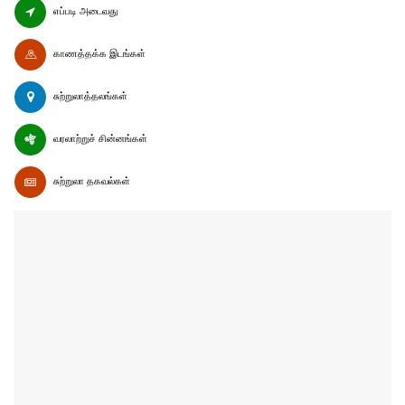
எப்படி அடைவது
காணத்தக்க இடங்கள்
சுற்றுலாத்தலங்கள்
வரலாற்றுச் சின்னங்கள்
சுற்றுலா தகவல்கள்