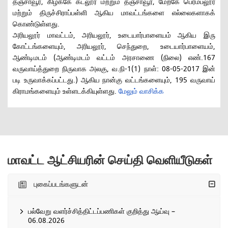
தஞ்சாவூர், கிழக்கே கடலூர் மற்றும் தஞ்சாவூர், மேற்கே பெரம்பலூர்
மற்றும் திருச்சிராப்பள்ளி ஆகிய மாவட்டங்களை எல்லைகளாகக்
கொண்டுள்ளது.
அரியலூர் மாவட்டம், அரியலூர், உடையார்பாளையம் ஆகிய இரு
கோட்டங்களையும், அரியலூர், செந்துறை, உடையார்பாளையம்,
ஆண்டிமடம் (ஆண்டிமடம் வட்டம் அரசாணை (நிலை) எண்.167
வருவாய்த்துறை நிருவாக அலகு, வ.நி-1(1) நாள்: 08-05-2017 இன்
படி உருவாக்கப்பட்டது.) ஆகிய நான்கு வட்டங்களையும், 195 வருவாய்
கிராமங்களையும் உள்ளடக்கியுள்ளது.
மேலும் வாசிக்க
மாவட்ட ஆட்சியரின் செய்தி வெளியீடுகள்
புகைப்படங்களுடன்
பல்வேறு வளர்ச்சித்திட்டப்பணிகள் குறித்து ஆய்வு –
06.08.2026