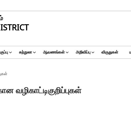
ம்
ISTRICT
ுப்பு
சுற்றுலா
ஆவணங்கள்
அறிவிப்பு
விருதுகள்
ுகள்
ான வழிகாட்டிகுறிப்புகள்