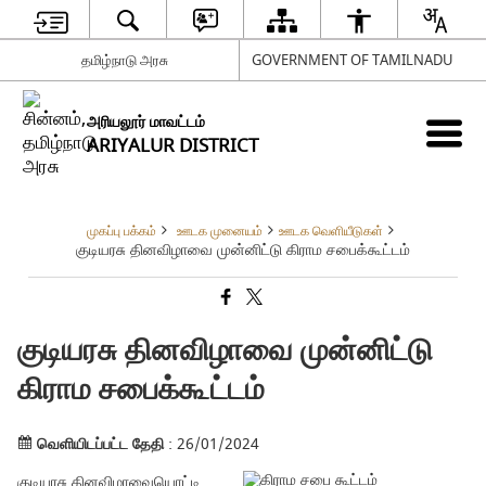
தமிழ்நாடு அரசு
GOVERNMENT OF TAMILNADU
அரியலூர் மாவட்டம்
ARIYALUR DISTRICT
முகப்பு பக்கம்
ஊடக முனையம்
ஊடக வெளியீடுகள்
குடியரசு தினவிழாவை முன்னிட்டு கிராம சபைக்கூட்டம்
குடியரசு தினவிழாவை முன்னிட்டு
கிராம சபைக்கூட்டம்
வெளியிடப்பட்ட தேதி
: 26/01/2024
குடியரசு தினவிழாவையொட்டி