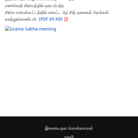
மணகெதி கிராமத்தில் நடைபெற்ற
கிராம சபைக்கூட்டத்தில் மாவட்ட ஆட்சித் தலைவர் அவர்கள்
கலந்துகொண்டார்.
(PDF 89 KB)
இணையதள கொள்கைகள்
உதவி