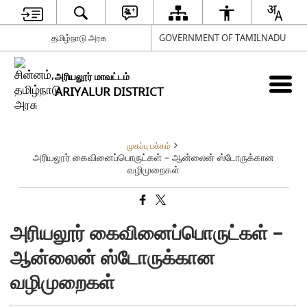
தமிழ்நாடு அரசு
GOVERNMENT OF TAMILNADU
அரியலூர் மாவட்டம்
ARIYALUR DISTRICT
முகப்பு பக்கம்
அரியலூர் கைவினைப்பொருட்கள் – ஆன்லைன் ஸ்டோருக்கான
வழிமுறைகள்
அரியலூர் கைவினைப்பொருட்கள் –
ஆன்லைன் ஸ்டோருக்கான
வழிமுறைகள்